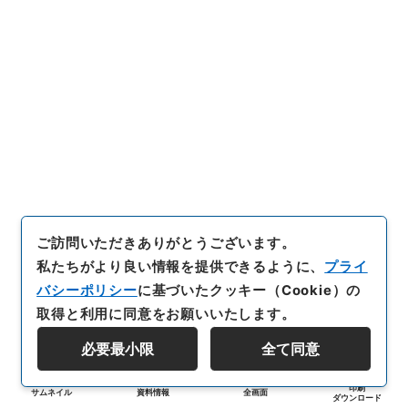
ご訪問いただきありがとうございます。
私たちがより良い情報を提供できるように、
プライ
バシーポリシー
に基づいたクッキー（Cookie）の
取得と利用に同意をお願いいたします。
必要最小限
全て同意
印刷
サムネイル
資料情報
全画面
ダウンロード