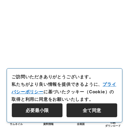
ご訪問いただきありがとうございます。
私たちがより良い情報を提供できるように、
プライ
バシーポリシー
に基づいたクッキー（Cookie）の
取得と利用に同意をお願いいたします。
必要最小限
全て同意
印刷
サムネイル
資料情報
全画面
ダウンロード