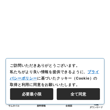
ご訪問いただきありがとうございます。
私たちがより良い情報を提供できるように、
プライ
バシーポリシー
に基づいたクッキー（Cookie）の
取得と利用に同意をお願いいたします。
必要最小限
全て同意
印刷
サムネイル
資料情報
全画面
ダウンロード