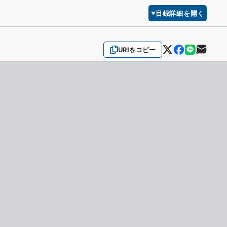
目録詳細を開く
URIをコピー