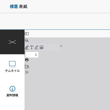
標題
表紙
サムネイル
資料情報