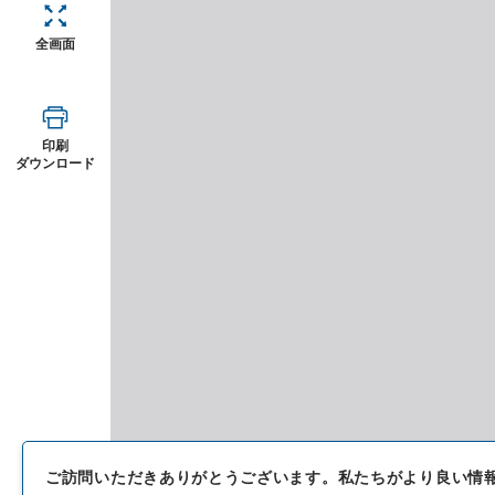
全画面
印刷
ダウンロード
ご訪問いただきありがとうございます。
私たちがより良い情