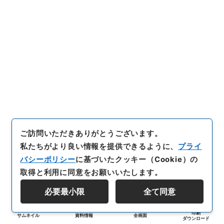
ご訪問いただきありがとうございます。
私たちがより良い情報を提供できるように、
プライ
バシーポリシー
に基づいたクッキー（Cookie）の
取得と利用に同意をお願いいたします。
必要最小限
全て同意
印刷
サムネイル
資料情報
全画面
ダウンロード