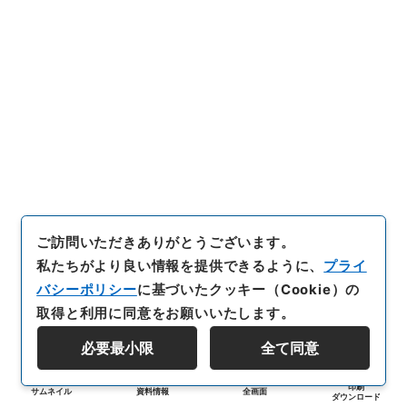
ご訪問いただきありがとうございます。
私たちがより良い情報を提供できるように、
プライ
バシーポリシー
に基づいたクッキー（Cookie）の
取得と利用に同意をお願いいたします。
必要最小限
全て同意
印刷
サムネイル
資料情報
全画面
ダウンロード