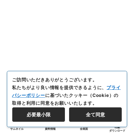
ご訪問いただきありがとうございます。
私たちがより良い情報を提供できるように、
プライ
バシーポリシー
に基づいたクッキー（Cookie）の
取得と利用に同意をお願いいたします。
必要最小限
全て同意
印刷
サムネイル
資料情報
全画面
ダウンロード