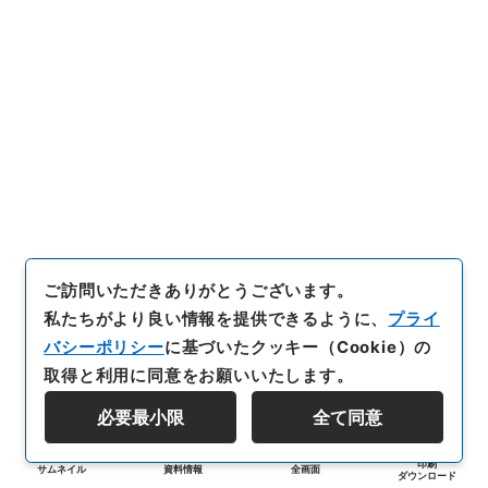
ご訪問いただきありがとうございます。
私たちがより良い情報を提供できるように、
プライ
バシーポリシー
に基づいたクッキー（Cookie）の
取得と利用に同意をお願いいたします。
必要最小限
全て同意
印刷
サムネイル
資料情報
全画面
ダウンロード