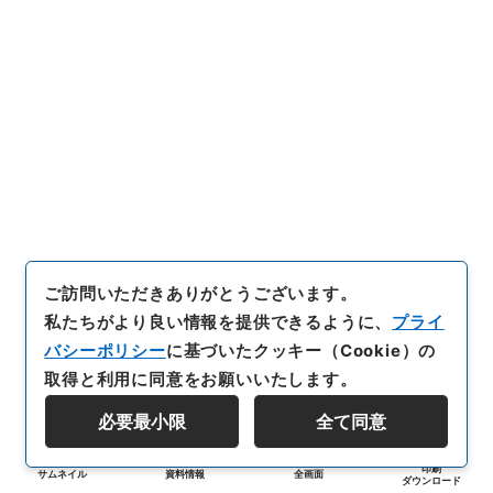
ご訪問いただきありがとうございます。
私たちがより良い情報を提供できるように、
プライ
バシーポリシー
に基づいたクッキー（Cookie）の
取得と利用に同意をお願いいたします。
必要最小限
全て同意
印刷
サムネイル
資料情報
全画面
ダウンロード