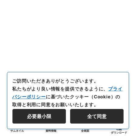
ご訪問いただきありがとうございます。
私たちがより良い情報を提供できるように、
プライ
バシーポリシー
に基づいたクッキー（Cookie）の
取得と利用に同意をお願いいたします。
必要最小限
全て同意
印刷
サムネイル
資料情報
全画面
ダウンロード