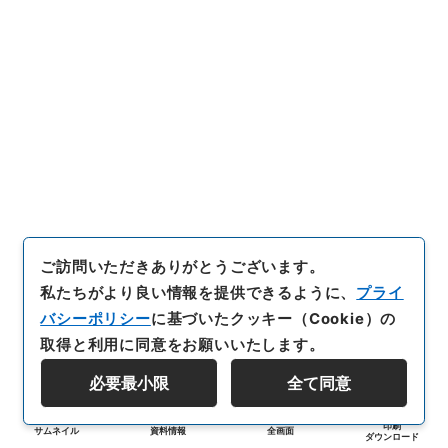
ご訪問いただきありがとうございます。
私たちがより良い情報を提供できるように、
プライ
バシーポリシー
に基づいたクッキー（Cookie）の
取得と利用に同意をお願いいたします。
必要最小限
全て同意
印刷
サムネイル
資料情報
全画面
ダウンロード