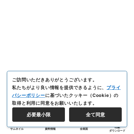
ご訪問いただきありがとうございます。
私たちがより良い情報を提供できるように、
プライ
バシーポリシー
に基づいたクッキー（Cookie）の
取得と利用に同意をお願いいたします。
必要最小限
全て同意
印刷
サムネイル
資料情報
全画面
ダウンロード