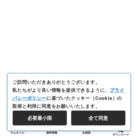
ご訪問いただきありがとうございます。
私たちがより良い情報を提供できるように、
プライ
バシーポリシー
に基づいたクッキー（Cookie）の
取得と利用に同意をお願いいたします。
必要最小限
全て同意
印刷
サムネイル
資料情報
全画面
ダウンロード