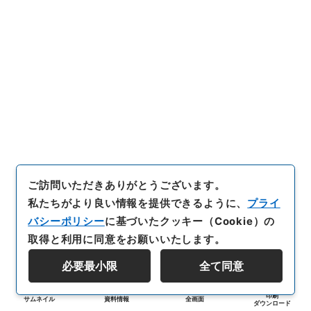
ご訪問いただきありがとうございます。
私たちがより良い情報を提供できるように、
プライ
バシーポリシー
に基づいたクッキー（Cookie）の
取得と利用に同意をお願いいたします。
必要最小限
全て同意
印刷
サムネイル
資料情報
全画面
ダウンロード