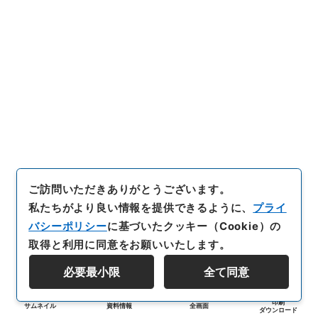
ご訪問いただきありがとうございます。
私たちがより良い情報を提供できるように、
プライ
バシーポリシー
に基づいたクッキー（Cookie）の
取得と利用に同意をお願いいたします。
必要最小限
全て同意
印刷
サムネイル
資料情報
全画面
ダウンロード