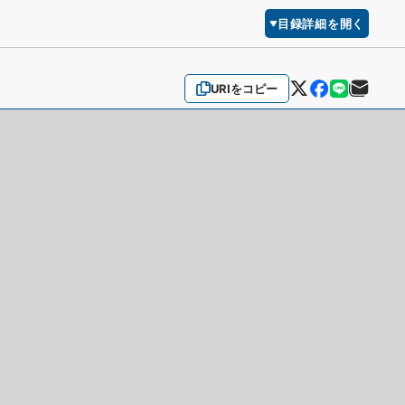
目録詳細を開く
URIをコピー