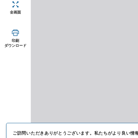
全画面
印刷
ダウンロード
ご訪問いただきありがとうございます。
私たちがより良い情