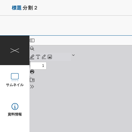
標題
分割２
サムネイル
資料情報