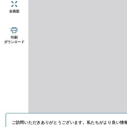
全画面
印刷
ダウンロード
ご訪問いただきありがとうございます。
私たちがより良い情