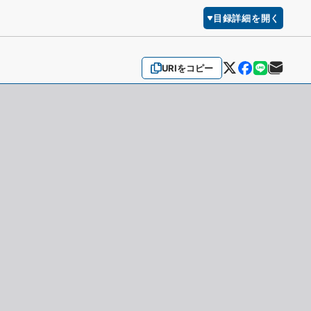
目録詳細を開く
URIをコピー