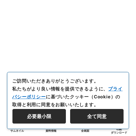
ご訪問いただきありがとうございます。
私たちがより良い情報を提供できるように、
プライ
バシーポリシー
に基づいたクッキー（Cookie）の
取得と利用に同意をお願いいたします。
必要最小限
全て同意
印刷
サムネイル
資料情報
全画面
ダウンロード