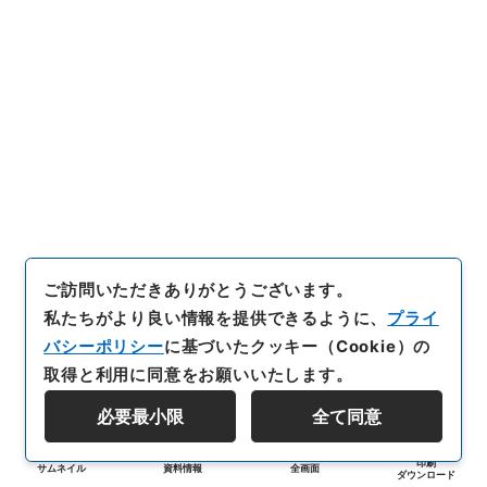
ご訪問いただきありがとうございます。
私たちがより良い情報を提供できるように、
プライ
バシーポリシー
に基づいたクッキー（Cookie）の
取得と利用に同意をお願いいたします。
必要最小限
全て同意
印刷
サムネイル
資料情報
全画面
ダウンロード