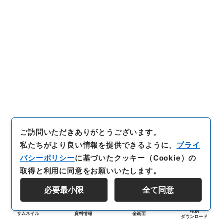
ご訪問いただきありがとうございます。
私たちがより良い情報を提供できるように、
プライ
バシーポリシー
に基づいたクッキー（Cookie）の
取得と利用に同意をお願いいたします。
必要最小限
全て同意
印刷
サムネイル
資料情報
全画面
ダウンロード