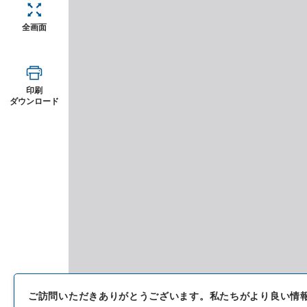
全画面
印刷
ダウンロード
ご訪問いただきありがとうございます。
私たちがより良い情