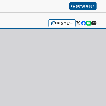
目録詳細を開く
URIをコピー