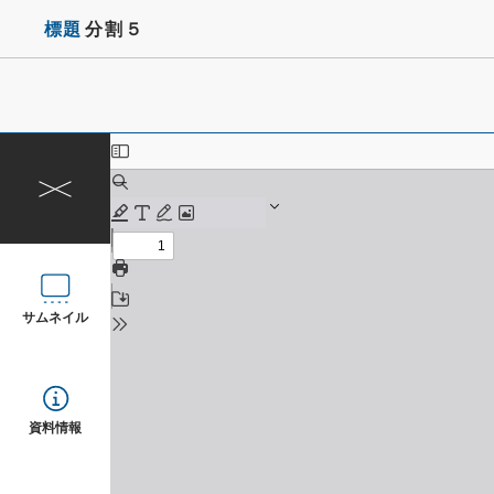
標題
分割５
サムネイル
資料情報