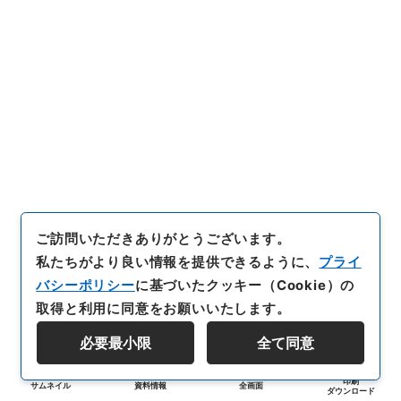
ご訪問いただきありがとうございます。
私たちがより良い情報を提供できるように、
プライ
バシーポリシー
に基づいたクッキー（Cookie）の
取得と利用に同意をお願いいたします。
必要最小限
全て同意
印刷
サムネイル
資料情報
全画面
ダウンロード