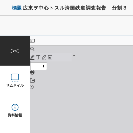
標題
広東ヲ中心トスル清国鉄道調査報告 分割３
サムネイル
資料情報