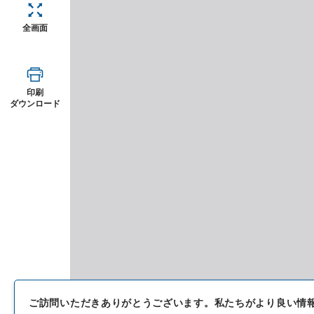
全画面
印刷
ダウンロード
ご訪問いただきありがとうございます。
私たちがより良い情