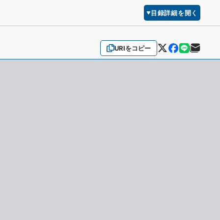
目録詳細を開く
URIをコピー