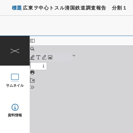
標題
広東ヲ中心トスル清国鉄道調査報告 分割１
サムネイル
資料情報