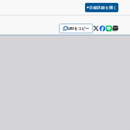
目録詳細を開く
URIをコピー