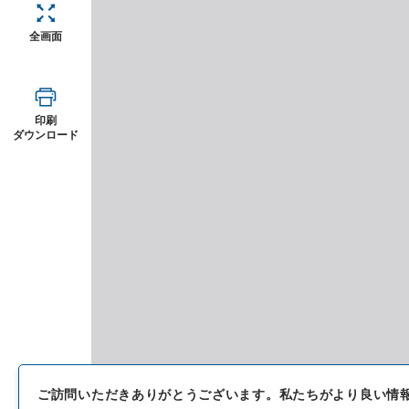
全画面
印刷
ダウンロード
ご訪問いただきありがとうございます。
私たちがより良い情