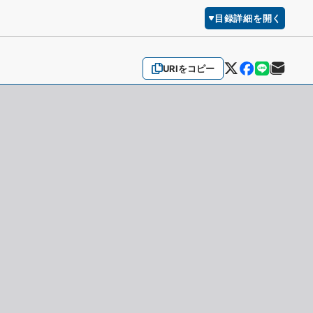
目録詳細を開く
URIをコピー