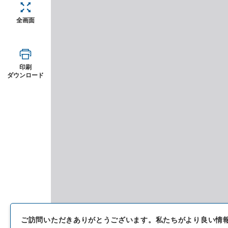
全画面
印刷
ダウンロード
ご訪問いただきありがとうございます。
私たちがより良い情