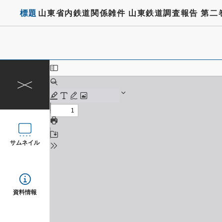
標題
山東省内鉄道関係雑件 山東鉄道調査報告 第二
サムネイル
資料情報