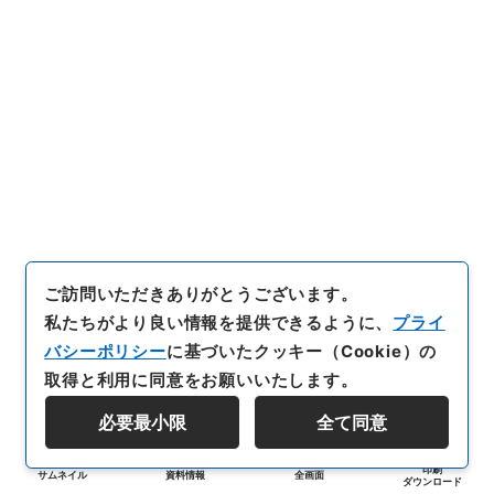
ご訪問いただきありがとうございます。
私たちがより良い情報を提供できるように、
プライ
バシーポリシー
に基づいたクッキー（Cookie）の
取得と利用に同意をお願いいたします。
必要最小限
全て同意
印刷
サムネイル
資料情報
全画面
ダウンロード