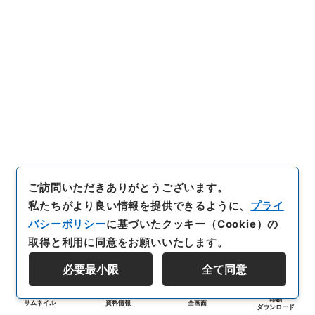
ご訪問いただきありがとうございます。
私たちがより良い情報を提供できるように、
プライ
バシーポリシー
に基づいたクッキー（Cookie）の
取得と利用に同意をお願いいたします。
必要最小限
全て同意
印刷
サムネイル
資料情報
全画面
ダウンロード