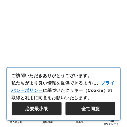
ご訪問いただきありがとうございます。
私たちがより良い情報を提供できるように、
プライ
バシーポリシー
に基づいたクッキー（Cookie）の
取得と利用に同意をお願いいたします。
必要最小限
全て同意
印刷
サムネイル
資料情報
全画面
ダウンロード