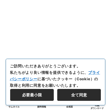
ご訪問いただきありがとうございます。
私たちがより良い情報を提供できるように、
プライ
バシーポリシー
に基づいたクッキー（Cookie）の
取得と利用に同意をお願いいたします。
必要最小限
全て同意
印刷
サムネイル
資料情報
全画面
ダウンロード