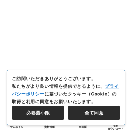
ご訪問いただきありがとうございます。
私たちがより良い情報を提供できるように、
プライ
バシーポリシー
に基づいたクッキー（Cookie）の
取得と利用に同意をお願いいたします。
必要最小限
全て同意
印刷
サムネイル
資料情報
全画面
ダウンロード