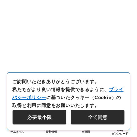
ご訪問いただきありがとうございます。
私たちがより良い情報を提供できるように、
プライ
バシーポリシー
に基づいたクッキー（Cookie）の
取得と利用に同意をお願いいたします。
必要最小限
全て同意
印刷
サムネイル
資料情報
全画面
ダウンロード