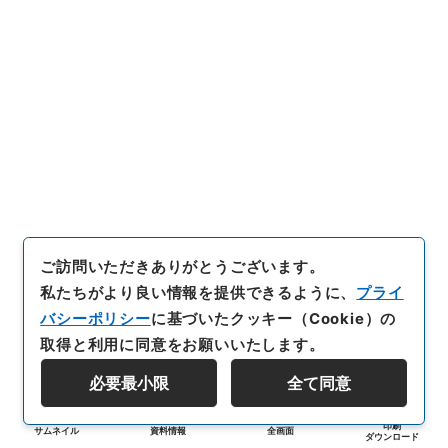
ご訪問いただきありがとうございます。
私たちがより良い情報を提供できるように、
プライ
バシーポリシー
に基づいたクッキー（Cookie）の
取得と利用に同意をお願いいたします。
必要最小限
全て同意
印刷
サムネイル
資料情報
全画面
ダウンロード