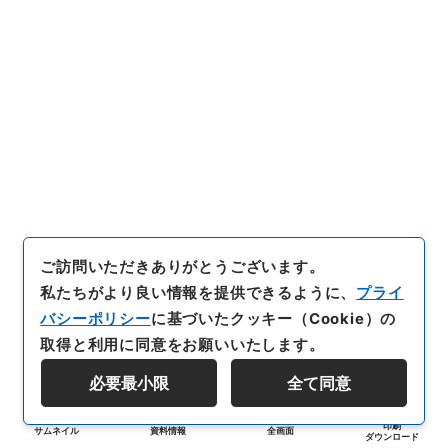
ご訪問いただきありがとうございます。
私たちがより良い情報を提供できるように、
プライ
バシーポリシー
に基づいたクッキー（Cookie）の
取得と利用に同意をお願いいたします。
必要最小限
全て同意
印刷
サムネイル
資料情報
全画面
ダウンロード