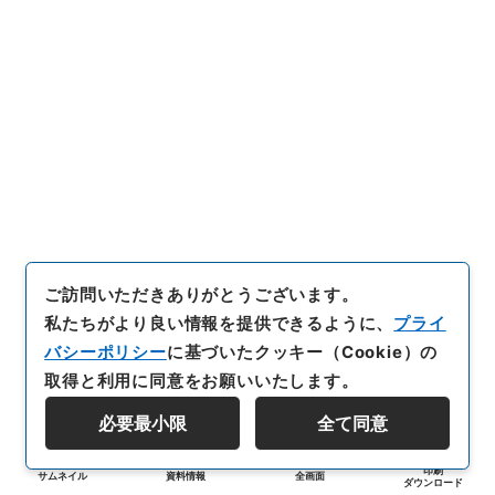
ご訪問いただきありがとうございます。
私たちがより良い情報を提供できるように、
プライ
バシーポリシー
に基づいたクッキー（Cookie）の
取得と利用に同意をお願いいたします。
必要最小限
全て同意
印刷
サムネイル
資料情報
全画面
ダウンロード