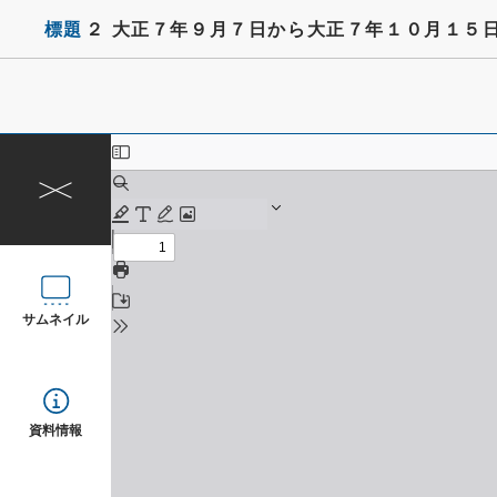
標題
２ 大正７年９月７日から大正７年１０月１５
サムネイル
資料情報