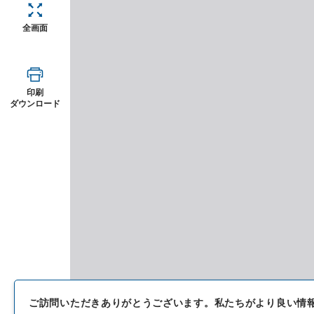
全画面
印刷
ダウンロード
ご訪問いただきありがとうございます。
私たちがより良い情