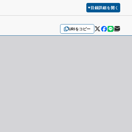
目録詳細を開く
URIをコピー