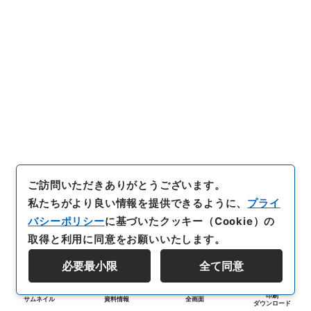
ご訪問いただきありがとうございます。
私たちがより良い情報を提供できるように、
プライ
バシーポリシー
に基づいたクッキー（Cookie）の
取得と利用に同意をお願いいたします。
必要最小限
全て同意
印刷
サムネイル
資料情報
全画面
ダウンロード