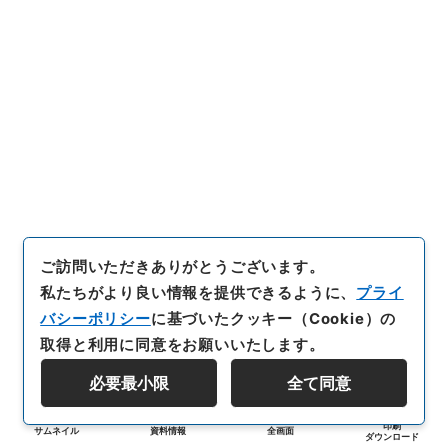
ご訪問いただきありがとうございます。
私たちがより良い情報を提供できるように、
プライ
バシーポリシー
に基づいたクッキー（Cookie）の
取得と利用に同意をお願いいたします。
必要最小限
全て同意
印刷
サムネイル
資料情報
全画面
ダウンロード