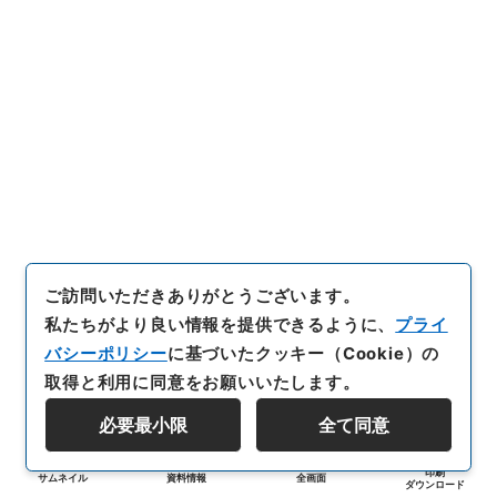
ご訪問いただきありがとうございます。
私たちがより良い情報を提供できるように、
プライ
バシーポリシー
に基づいたクッキー（Cookie）の
取得と利用に同意をお願いいたします。
必要最小限
全て同意
印刷
サムネイル
資料情報
全画面
ダウンロード