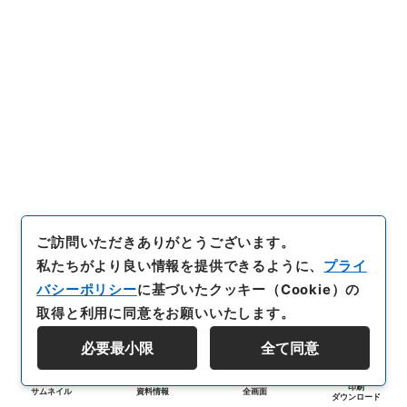
ご訪問いただきありがとうございます。
私たちがより良い情報を提供できるように、
プライ
バシーポリシー
に基づいたクッキー（Cookie）の
取得と利用に同意をお願いいたします。
必要最小限
全て同意
印刷
サムネイル
資料情報
全画面
ダウンロード