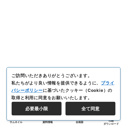
ご訪問いただきありがとうございます。
私たちがより良い情報を提供できるように、
プライ
バシーポリシー
に基づいたクッキー（Cookie）の
取得と利用に同意をお願いいたします。
必要最小限
全て同意
印刷
サムネイル
資料情報
全画面
ダウンロード