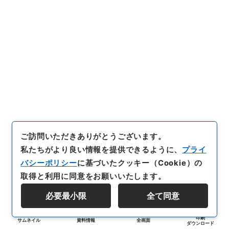
ご訪問いただきありがとうございます。
私たちがより良い情報を提供できるように、
プライ
バシーポリシー
に基づいたクッキー（Cookie）の
取得と利用に同意をお願いいたします。
必要最小限
全て同意
印刷
サムネイル
資料情報
全画面
ダウンロード