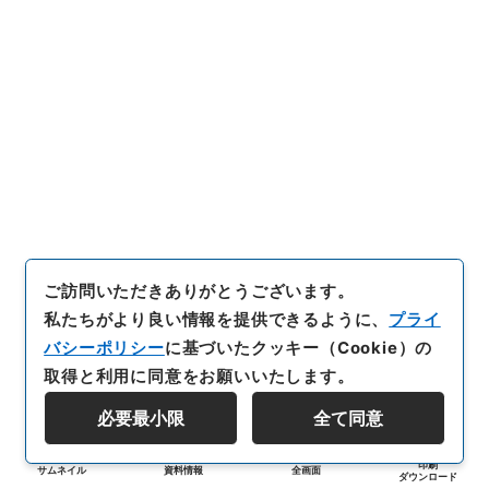
ご訪問いただきありがとうございます。
私たちがより良い情報を提供できるように、
プライ
バシーポリシー
に基づいたクッキー（Cookie）の
取得と利用に同意をお願いいたします。
必要最小限
全て同意
印刷
サムネイル
資料情報
全画面
ダウンロード