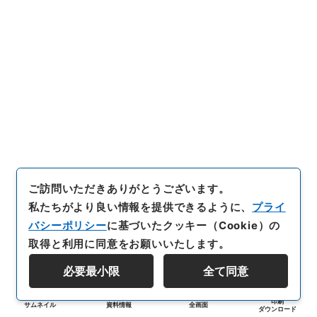
ご訪問いただきありがとうございます。
私たちがより良い情報を提供できるように、
プライ
バシーポリシー
に基づいたクッキー（Cookie）の
取得と利用に同意をお願いいたします。
必要最小限
全て同意
印刷
サムネイル
資料情報
全画面
ダウンロード