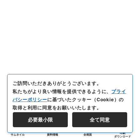
ご訪問いただきありがとうございます。
私たちがより良い情報を提供できるように、
プライ
バシーポリシー
に基づいたクッキー（Cookie）の
取得と利用に同意をお願いいたします。
必要最小限
全て同意
印刷
サムネイル
資料情報
全画面
ダウンロード