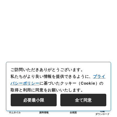
ご訪問いただきありがとうございます。
私たちがより良い情報を提供できるように、
プライ
バシーポリシー
に基づいたクッキー（Cookie）の
取得と利用に同意をお願いいたします。
必要最小限
全て同意
印刷
サムネイル
資料情報
全画面
ダウンロード