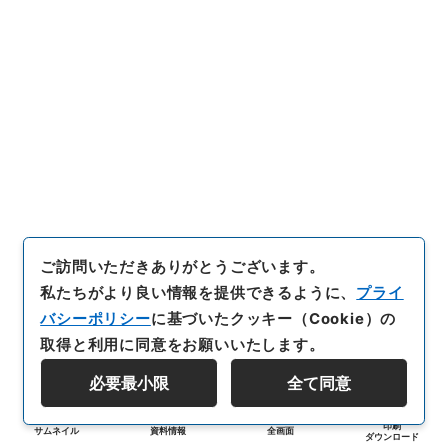
ご訪問いただきありがとうございます。
私たちがより良い情報を提供できるように、
プライ
バシーポリシー
に基づいたクッキー（Cookie）の
取得と利用に同意をお願いいたします。
必要最小限
全て同意
印刷
サムネイル
資料情報
全画面
ダウンロード