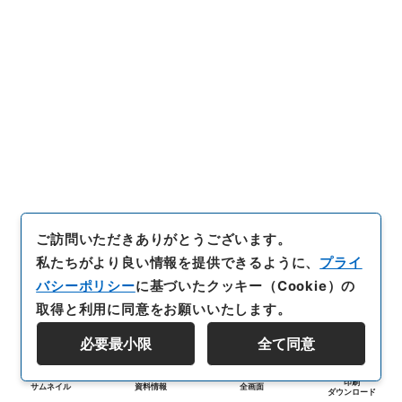
ご訪問いただきありがとうございます。
私たちがより良い情報を提供できるように、
プライ
バシーポリシー
に基づいたクッキー（Cookie）の
取得と利用に同意をお願いいたします。
必要最小限
全て同意
印刷
サムネイル
資料情報
全画面
ダウンロード