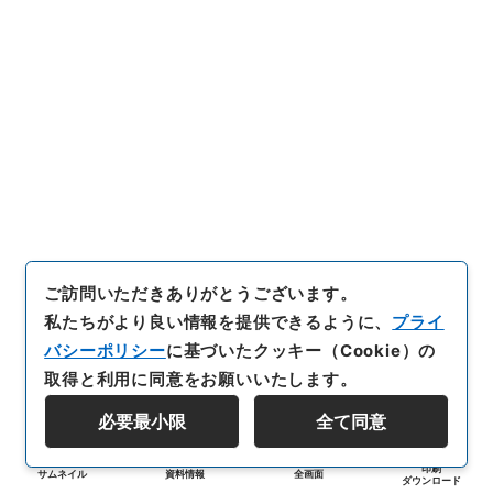
ご訪問いただきありがとうございます。
私たちがより良い情報を提供できるように、
プライ
バシーポリシー
に基づいたクッキー（Cookie）の
取得と利用に同意をお願いいたします。
必要最小限
全て同意
印刷
サムネイル
資料情報
全画面
ダウンロード