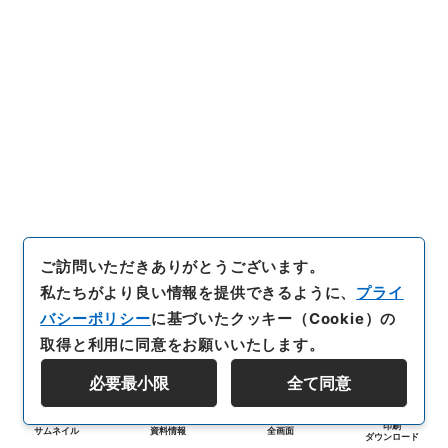
ご訪問いただきありがとうございます。
私たちがより良い情報を提供できるように、
プライ
バシーポリシー
に基づいたクッキー（Cookie）の
取得と利用に同意をお願いいたします。
必要最小限
全て同意
印刷
サムネイル
資料情報
全画面
ダウンロード