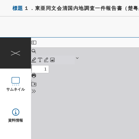
標題
１．東亜同文会清国内地調査一件報告書（楚粤線
サムネイル
資料情報